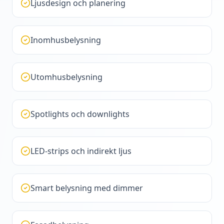
Ljusdesign och planering
Inomhusbelysning
Utomhusbelysning
Spotlights och downlights
LED-strips och indirekt ljus
Smart belysning med dimmer